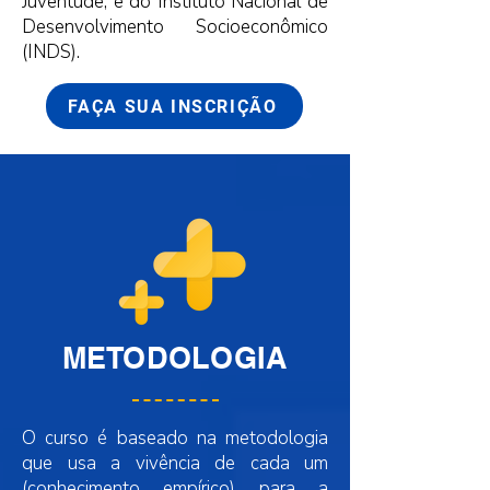
Juventude, e do Instituto Nacional de
Desenvolvimento Socioeconômico
(INDS).
FAÇA SUA INSCRIÇÃO
METODOLOGIA
O curso é baseado na metodologia
que usa a vivência de cada um
(conhecimento empírico) para a