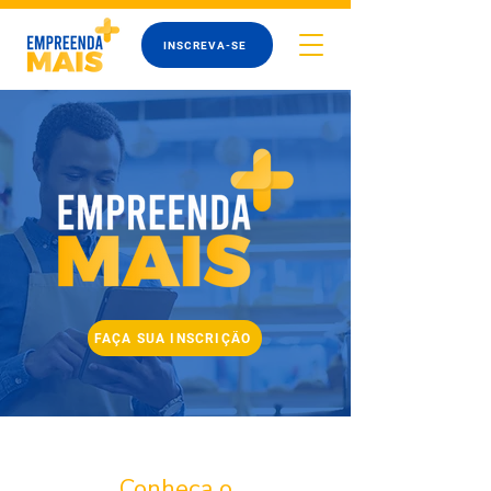
INSCREVA-SE
FAÇA SUA INSCRIÇÃO
Conheça o