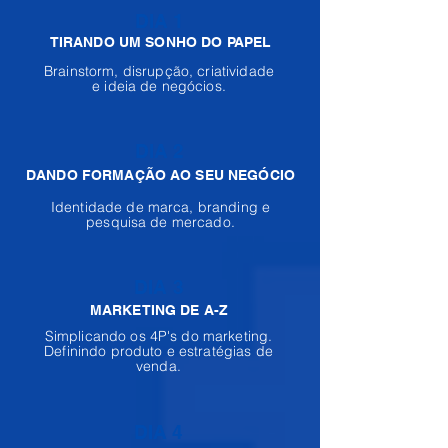
DIA 1
TIRANDO UM SONHO DO PAPEL
Brainstorm, disrupção, criatividade
e ideia de negócios.
DIA 2
DANDO FORMAÇÃO AO SEU NEGÓCIO
Identidade de marca, branding e
pesquisa de mercado.
DIA 3
MARKETING DE A-Z
Simplicando os 4P's do marketing.
Definindo produto e estratégias de
venda.
DIA 4